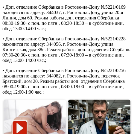
Ростове
на
• Доп. отделение Сбербанка в Ростове-на-Дону №5221/0169
Дону
находится по адресу: 344037, г. Ростов-на-Дону, улица 20-я
на
Линия, дом 60. Режим работы доп. отделения Сбербанка
Северном
08:30-19:30- с пон. по пятн., 08:30-18:30 – в субботние дни,
•
обед 13:00-14:00 час.;
Почта
банк
• Доп. отделение Сбербанка в Ростове-на-Дону №5221/0228
находится по адресу: 344056, г. Ростов-на-Дону, улица
Киргизская, дом 38в. Режим работы доп. отделения Сбербанка
07:30-20:30- с пон. по пятн., 07:30-18:00 – в субботние дни,
обед 13:00-14:00 час.;
• Доп. отделение Сбербанка в Ростове-на-Дону №5221/0256
находится по адресу: 344082, г. Ростов-на-Дону, переулок
Братский, дом 20. Режим работы доп. отделения Сбербанка
08:00-19:00- с пон. по пятн., 08:00-18:00 – в субботние дни,
обед 12:00-1:00 час.;