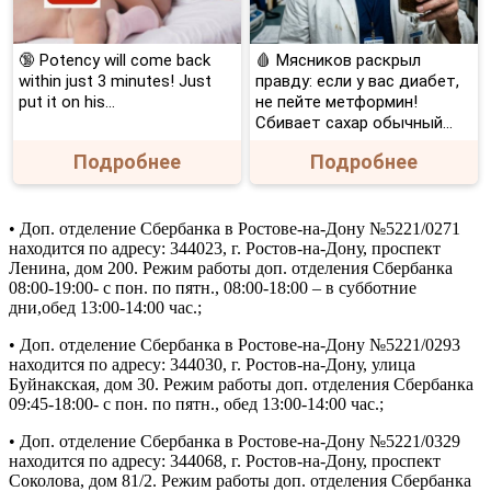
🔞 Potency will come back
🩸 Мясников раскрыл
within just 3 minutes! Just
правду: если у вас диабет,
put it on his…
не пейте метформин!
Сбивает сахар обычный...
Подробнее
Подробнее
• Доп. отделение Сбербанка в Ростове-на-Дону №5221/0271
находится по адресу: 344023, г. Ростов-на-Дону, проспект
Ленина, дом 200. Режим работы доп. отделения Сбербанка
08:00-19:00- с пон. по пятн., 08:00-18:00 – в субботние
дни,обед 13:00-14:00 час.;
• Доп. отделение Сбербанка в Ростове-на-Дону №5221/0293
находится по адресу: 344030, г. Ростов-на-Дону, улица
Буйнакская, дом 30. Режим работы доп. отделения Сбербанка
09:45-18:00- с пон. по пятн., обед 13:00-14:00 час.;
• Доп. отделение Сбербанка в Ростове-на-Дону №5221/0329
находится по адресу: 344068, г. Ростов-на-Дону, проспект
Соколова, дом 81/2. Режим работы доп. отделения Сбербанка