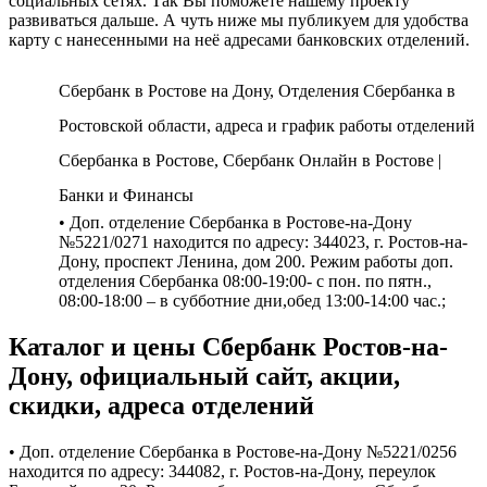
социальных сетях. Так Вы поможете нашему проекту
развиваться дальше. А чуть ниже мы публикуем для удобства
карту с нанесенными на неё адресами банковских отделений.
Сбербанк в Ростове на Дону, Отделения Сбербанка в
Ростовской области, адреса и график работы отделений
Сбербанка в Ростове, Сбербанк Онлайн в Ростове |
Банки и Финансы
• Доп. отделение Сбербанка в Ростове-на-Дону
№5221/0271 находится по адресу: 344023, г. Ростов-на-
Дону, проспект Ленина, дом 200. Режим работы доп.
отделения Сбербанка 08:00-19:00- с пон. по пятн.,
08:00-18:00 – в субботние дни,обед 13:00-14:00 час.;
Каталог и цены Сбербанк Ростов-на-
Дону, официальный сайт, акции,
скидки, адреса отделений
• Доп. отделение Сбербанка в Ростове-на-Дону №5221/0256
находится по адресу: 344082, г. Ростов-на-Дону, переулок