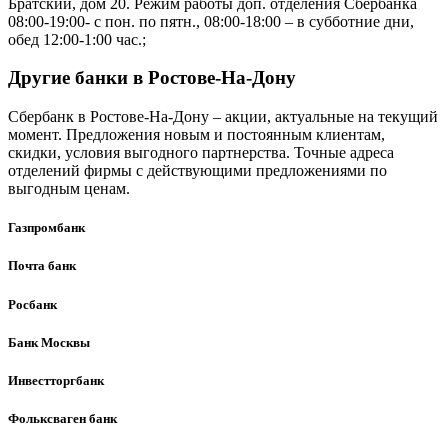
Братский, дом 20. Режим работы доп. отделения Сбербанка
08:00-19:00- с пон. по пятн., 08:00-18:00 – в субботние дни,
обед 12:00-1:00 час.;
Другие банки в Ростове-На-Дону
Сбербанк в Ростове-На-Дону – акции, актуальные на текущий
момент. Предложения новым и постоянным клиентам,
скидки, условия выгодного партнерства. Точные адреса
отделений фирмы с действующими предложениями по
выгодным ценам.
Газпромбанк
Почта банк
Росбанк
Банк Москвы
Инвестторгбанк
Фольксваген банк