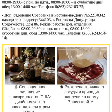
08:00-19:00- с пон. по пятн., 08:00-18:00 – в субботние дни,
обед 13:00-14:00 час. Телефон: 8(863)-232-03-75;
• Доп. отделение Сбербанка в Ростове-на-Дону №5221/0342
находится по адресу: 344103, г. Ростов-на-Дону, улица
Содружества, дом 86. Режим работы доп. отделения
Сбербанка 08:00-20:30- с пон. по пятн., 08:00-18:00 – в
субботние дни, обед 13:00-14:00 час. Телефон: 8(863)-243-54-
14;
🩸 Сенсационное
🫀 Этот рецепт очищает
заявление
сосуды и приводит
эндокринологов США:
давление в норму.
диабет исчезнет
Записывайте...
навсегда, если утром
съесть...