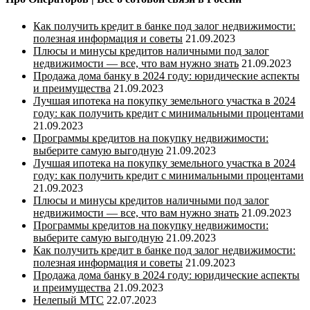
Как получить кредит в банке под залог недвижимости:
полезная информация и советы
21.09.2023
Плюсы и минусы кредитов наличными под залог
недвижимости — все, что вам нужно знать
21.09.2023
Продажа дома банку в 2024 году: юридические аспекты
и преимущества
21.09.2023
Лучшая ипотека на покупку земельного участка в 2024
году: как получить кредит с минимальными процентами
21.09.2023
Программы кредитов на покупку недвижимости:
выберите самую выгодную
21.09.2023
Лучшая ипотека на покупку земельного участка в 2024
году: как получить кредит с минимальными процентами
21.09.2023
Плюсы и минусы кредитов наличными под залог
недвижимости — все, что вам нужно знать
21.09.2023
Программы кредитов на покупку недвижимости:
выберите самую выгодную
21.09.2023
Как получить кредит в банке под залог недвижимости:
полезная информация и советы
21.09.2023
Продажа дома банку в 2024 году: юридические аспекты
и преимущества
21.09.2023
Нелепый МТС
22.07.2023