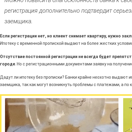
Можно повысить благосклонность банка к сво
регистрация дополнительно подтвердит серье
заемщика.
Если регистрации нет, но клиент снимает квартиру, нужно за
Ипотеку с временной пропиской выдают на более жестких условиях
Отсутствие постоянной регистрации не всегда будет препятст
городе
. Но с регистрационными документами заявку на получение
Дадут ли ипотеку без прописки? Банки крайне неохотно выдают 
заемщика, так как могут возникнуть проблемы с платежами, а по 