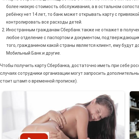
более низкую стоимость обслуживания, а в остальном сопост
ребёнку нет 14 лет, то банк может открывать карту с привязко
контролировать все расходы детей.
Иностранным гражданам Сбербанк также не откажет в получен
любое отделение с паспортом и документом, подтверждающим
того, гражданином какой страны является клиент, ему будут д
Мобильный Банк и другие.
Чтобы получить карту Сбербанка, достаточно иметь при себе рос
случаях сотрудники организации могут запросить дополнительны
стоит штамп о временной прописке).