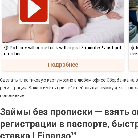
🔞 Potency will come back within just 3 minutes! Just put
🩸 
it on his…
пей
Подробнее
Сделать пластиковую карту можно в любом офисе Сбербанка на в
регистрации. Важно иметь при себе небольшую сумму денег, пос
пополнение.
Займы без прописки — взять о
регистрации в паспорте, быст
ставка | Finanso™