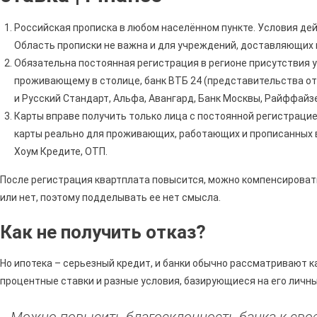
Российская прописка в любом населённом пункте. Условия дей
Область прописки не важна и для учреждений, доставляющих к
Обязательна постоянная регистрация в регионе присутствия у
проживающему в столице, банк ВТБ 24 (представительства отк
и Русский Стандарт, Альфа, Авангард, Банк Москвы, Райффайзе
Карты вправе получить только лица с постоянной регистраци
карты реально для проживающих, работающих и прописанных в 
Хоум Кредите, ОТП.
После регистрация квартплата повысится, можно компенсировать
или нет, поэтому подделывать ее нет смысла.
Как не получить отказ?
Но ипотека – серьезный кредит, и банки обычно рассматривают 
процентные ставки и разные условия, базирующиеся на его личны