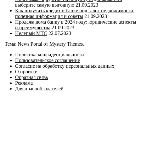
выберите самую выгодную
21.09.2023
Как получить кредит в банке под залог недвижимости:
полезная информация и советы
21.09.2023
Продажа дома банку в 2024 году: юридические аспекты
и преимущества
21.09.2023
Нелепый МТС
22.07.2023
|
Тема: News Portal от
Mystery Themes
.
Политика конфиденциальности
Пользовательское соглашение
Согласие на обработку персональных данных
О проекте
Обратная связь
Реклама
Для правообладателей