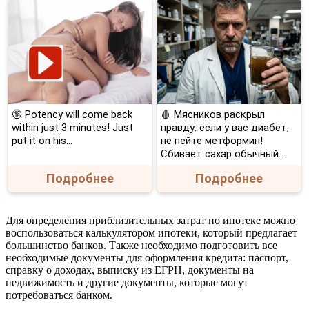
🔞 Potency will come back
🩸 Мясников раскрыл
within just 3 minutes! Just
правду: если у вас диабет,
put it on his…
не пейте метформин!
Сбивает сахар обычный...
Подробнее
Подробнее
Для определения приблизительных затрат по ипотеке можно
воспользоваться калькулятором ипотеки, который предлагает
большинство банков. Также необходимо подготовить все
необходимые документы для оформления кредита: паспорт,
справку о доходах, выписку из ЕГРН, документы на
недвижимость и другие документы, которые могут
потребоваться банком.