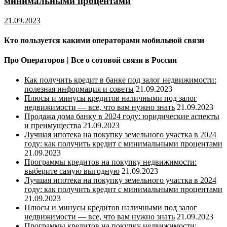
минимальными процентами
21.09.2023
Кто пользуется какими операторами мобильной связи
Про Операторов | Все о сотовой связи в России
Как получить кредит в банке под залог недвижимости:
полезная информация и советы
21.09.2023
Плюсы и минусы кредитов наличными под залог
недвижимости — все, что вам нужно знать
21.09.2023
Продажа дома банку в 2024 году: юридические аспекты
и преимущества
21.09.2023
Лучшая ипотека на покупку земельного участка в 2024
году: как получить кредит с минимальными процентами
21.09.2023
Программы кредитов на покупку недвижимости:
выберите самую выгодную
21.09.2023
Лучшая ипотека на покупку земельного участка в 2024
году: как получить кредит с минимальными процентами
21.09.2023
Плюсы и минусы кредитов наличными под залог
недвижимости — все, что вам нужно знать
21.09.2023
Программы кредитов на покупку недвижимости: