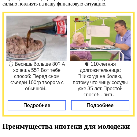
сильно повлиять на вашу финансовую ситуацию.
🩱 Весишь больше 80? А
🫀 110-летняя
хочешь 55? Вот тебе
долгожительница:
способ: Перед сном
"Никогда не болею,
съедай 100гр творога с
потому что чищу сосуды
обычной...
уже 35 лет. Простой
способ - пить...
Подробнее
Подробнее
Преимущества ипотеки для молодежи