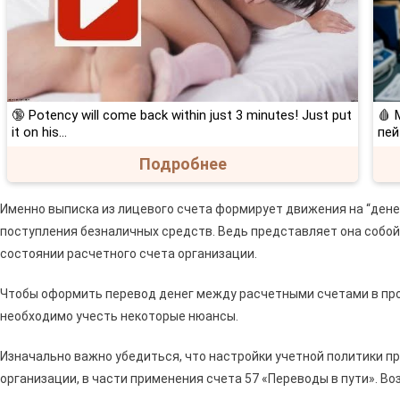
🔞 Potency will come back within just 3 minutes! Just put
🩸 
it on his…
пей
Подробнее
Именно выписка из лицевого счета формирует движения на “денеж
поступления безналичных средств. Ведь представляет она собо
состоянии расчетного счета организации.
Чтобы оформить перевод денег между расчетными счетами в прогр
необходимо учесть некоторые нюансы.
Изначально важно убедиться, что настройки учетной политики 
организации, в части применения счета 57 «Переводы в пути». В