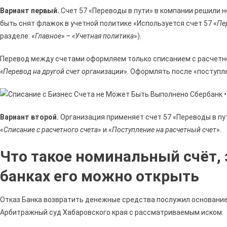
Вариант первый.
Счет 57 «Переводы в пути» в компании решили н
быть снят флажок в учетной политике «Используется счет 57 «
Пе
разделе: «
Главное» – «Учетная политика
»).
Перевод между счетами оформляем только списанием с расчетног
«Перевод на другой счет организации
». Оформлять после «поступле
Вариант второй.
Организация применяет счет 57 «Переводы в пут
«
Списание с расчетного счета
» и «
Поступление на расчетный счет
».
Что такое номинальный счёт, 
банках его можно открыть
Отказ Банка возвратить денежные средства послужил основан
Арбитражный суд Хабаровского края с рассматриваемым иском.