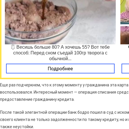
🩱 Весишь больше 80? А хочешь 55? Вот тебе
способ: Перед сном съедай 100гр творога с
обычной...
Подробнее
Еще раз подчеркнем, что к этому моменту у гражданина эта карта 
воспользовался. Интересный момент — операция списания средст
предоставление гражданину кредита.
После такой элегантной операции банк бодро пошел в суд с иском
своего клиента не только задолженности по такому кредиту, но 
также неустойки.