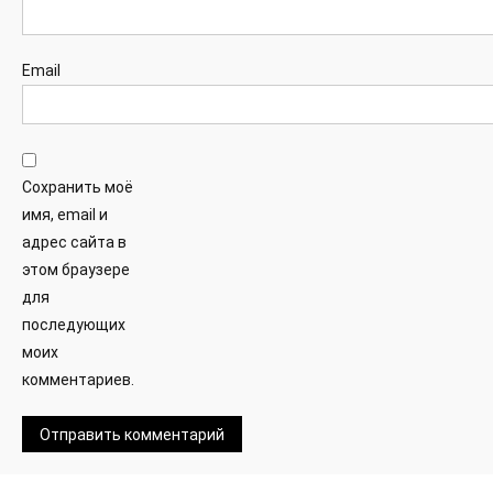
Email
Сохранить моё
имя, email и
адрес сайта в
этом браузере
для
последующих
моих
комментариев.