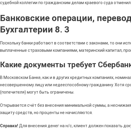
судебной коллегии по гражданским делам краевого суда отменил
Банковские операции, перево
Бухгалтерии 8. 3
Поскольку банки работают в соответствии с законами, то они ис
выплаченные страховыми компаниями, материнский капитал, проц
Какие документы требует Сбербан
В Московском Банке, как и в других кредитных компаниях, номин
несовершенному лицу или недееспособному гражданину. Хотя сро
(попечителя) могут быть ограничены.
Открывается счёт без внесения минимальной суммы, а неснижае
защиту средств, но проценты не начисляются.
Справка!
Для внесения денег на н/с, клиент должен показать 