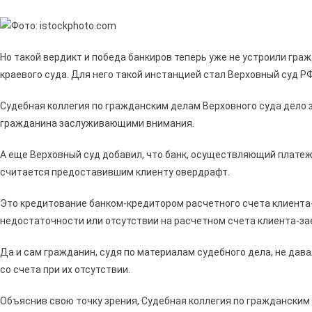
Но такой вердикт и победа банкиров теперь уже не устроили гра
краевого суда. Для него такой инстанцией стал Верховный суд РФ
Судебная коллегия по гражданским делам Верховного суда дело 
гражданина заслуживающими внимания.
А еще Верховный суд добавил, что банк, осуществляющий платеж
считается предоставившим клиенту овердрафт.
Это кредитование банком-кредитором расчетного счета клиента
недостаточности или отсутствии на расчетном счета клиента-з
Да и сам гражданин, судя по материалам судебного дела, не да
со счета при их отсутствии.
Объяснив свою точку зрения, Судебная коллегия по граждански