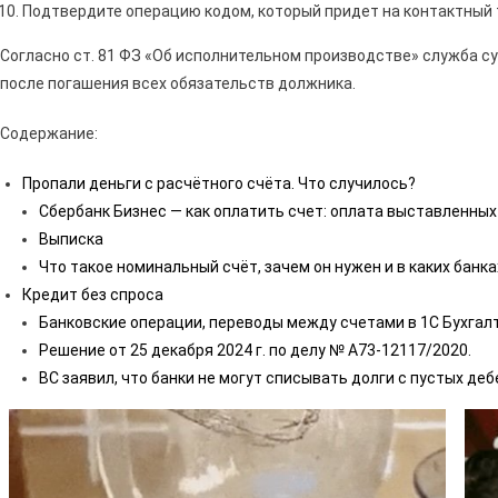
Подтвердите операцию кодом, который придет на контактный 
Согласно ст. 81 ФЗ «Об исполнительном производстве» служба 
после погашения всех обязательств должника.
Содержание:
Пропали деньги с расчётного счёта. Что случилось?
Сбербанк Бизнес — как оплатить счет: оплата выставленны
Выписка
Что такое номинальный счёт, зачем он нужен и в каких банк
Кредит без спроса
Банковские операции, переводы между счетами в 1С Бухгалт
Решение от 25 декабря 2024 г. по делу № А73-12117/2020.
ВС заявил, что банки не могут списывать долги с пустых деб