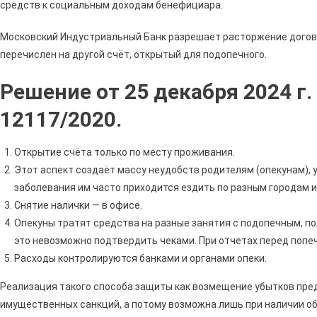
средств к социальным доходам бенефициара.
Московский Индустриальный Банк разрешает расторжение догово
перечислен на другой счёт, открытый для подопечного.
Решение от 25 декабря 2024 г.
12117/2020.
Открытие счёта только по месту проживания.
Этот аспект создаёт массу неудобств родителям (опекунам), 
заболевания им часто приходится ездить по разным городам и
Снятие налички — в офисе.
Опекуны тратят средства на разные занятия с подопечным, п
это невозможно подтвердить чеками. При отчетах перед попе
Расходы контролируются банками и органами опеки.
Реализация такого способа защиты как возмещение убытков пре
имущественных санкций, а потому возможна лишь при наличии о