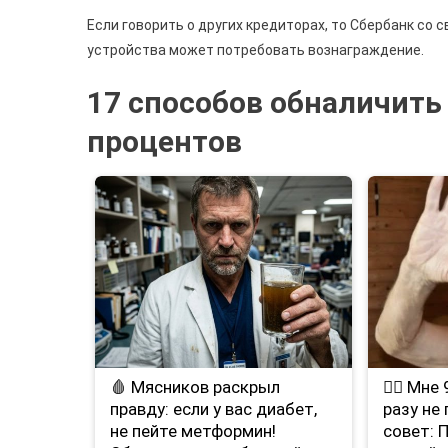
Если говорить о других кредиторах, то Сбербанк со 
устройства может потребовать вознаграждение.
17 способов обналичить
процентов
🩸 Мясников раскрыл
❤️‍🔥 Мн
правду: если у вас диабет,
разу не
не пейте метформин!
совет: 