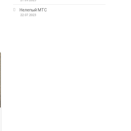
21.09.2023
Нелепый МТС
22.07.2023