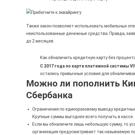
Также закон позволяет использовать мобильных опе
неиспользованные денежные средства. Правда, заяв
до 2 месяцев.
Как обналичить кредитную карту без процент
С 2017 года по карте платежной системы VI
остались привычные условия для обналичиван
Можно ли пополнить Ки
Сбербанка
Ограничения по единоразовому выводу кредитных 
Крупные суммы выгоднее всего получать в кассе.
Если вы обналичите лишь небольшую сумму, то ус
организация предусматривает так называемую по