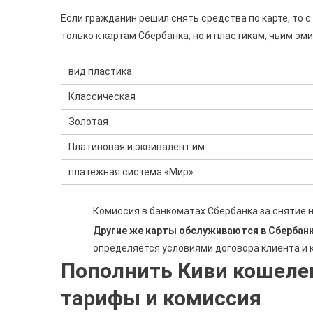
Если гражданин решил снять средства по карте, то с
только к картам Сбербанка, но и пластикам, чьим э
вид пластика
Классическая
Золотая
Платиновая и эквивалент им
платежная система «Мир»
Комиссия в банкоматах Сбербанка за снятие 
Другие же карты обслуживаются в Сбербанк
определяется условиями договора клиента и 
Пополнить Киви кошелек
тарифы и комиссия