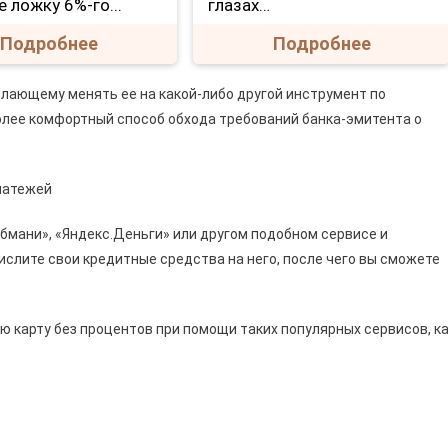
е ложку 6%-го...
глазах…
Подробнее
Подробнее
лающему менять ее на какой-либо другой инструмент по
лее комфортный способ обхода требований банка-эмитента о
бмани», «Яндекс.Деньги» или другом подобном сервисе и
слите свои кредитные средства на него, после чего вы сможете
ю карту без процентов при помощи таких популярных сервисов, к