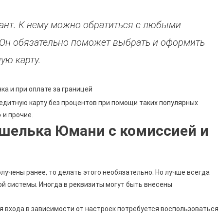
тант. К нему можно обратиться с любыми
 Он обязательно поможет выбрать и оформить
ую карту.
ка и при оплате за границей
редитную карту без процентов при помощи таких популярных
 и прочие.
ошелька Юмани с комиссией и
олучены ранее, то делать этого необязательно. Но лучше всегда
й системы. Иногда в реквизиты могут быть внесены
я входа в зависимости от настроек потребуется воспользоватьс