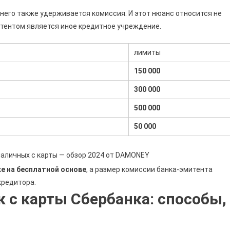
 него также удерживается комиссия. И этот нюанс относится не
митентом является иное кредитное учреждение.
лимиты
150 000
300 000
500 000
50 000
наличных с карты — обзор 2024 от DAMONEY
е на бесплатной основе
, а размер комиссии банка-эмитента
кредитора.
 с карты Сбербанка: способы,