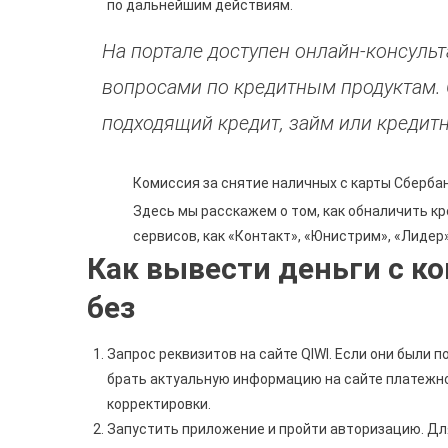
по дальнейшим действиям.
На портале доступен онлайн-консуль
вопросами по кредитным продуктам.
подходящий кредит, займ или кредитн
Комиссия за снятие наличных с карты Сбербан
Здесь мы расскажем о том, как обналичить к
сервисов, как «Контакт», «Юнистрим», «Лидер»
Как вывести деньги с к
без
Запрос реквизитов на сайте QIWI. Если они были п
брать актуальную информацию на сайте платежно
корректировки.
Запустить приложение и пройти авторизацию. Дл