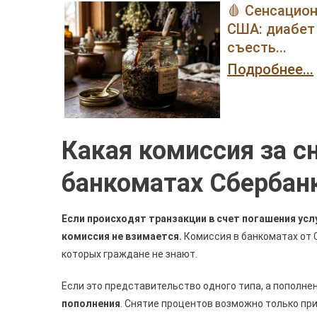
🩸 Сенсацио
США: диабет 
съесть...
Подробнее...
Какая комиссия за с
банкоматах Сбербан
Если происходят транзакции в счет погашения услу
комиссия не взимается.
Комиссия в банкоматах от 
которых граждане не знают.
Если это представительство одного типа, а пополне
пополнения
. Снятие процентов возможно только при