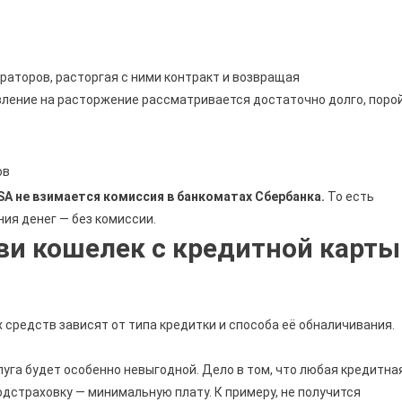
раторов, расторгая с ними контракт и возвращая
ление на расторжение рассматривается достаточно долго, поро
ов
SA не взимается комиссия в банкоматах Сбербанка.
То есть
ия денег — без комиссии.
ви кошелек с кредитной карты
средств зависят от типа кредитки и способа её обналичивания.
луга будет особенно невыгодной. Дело в том, что любая кредитна
дстраховку — минимальную плату. К примеру, не получится