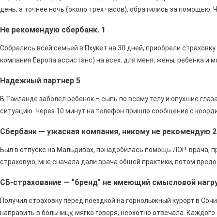
день, а точнее ночь (около трех часов), обратились за помощью. 
Не рекомендую сбербанк. 1
Собрались всей семьей в Пхукет на 30 дней, приобрели страховк
компания Европа ассистанс) на всех: для меня, жены, ребенка и м
Надежный партнер 5
В Таиланде заболел ребенок – сыпь по всему телу и опухшие глаз
ситуацию. Через 10 минут на телефон пришло сообщение с коорди
Сбербанк — ужасная компания, никому не рекомендую 2
Был в отпуске на Мальдивах, понадобилась помощь ЛОР-врача, п
страховую, мне сначала дали врача общей практики, потом предо
СБ-страхование — "бренд" не имеющий смысловой нагру
Получил страховку перед поездкой на горнолыжный курорт в Сочи.
направить в больницу, мягко говоря, неохотно отвечала. Каждог