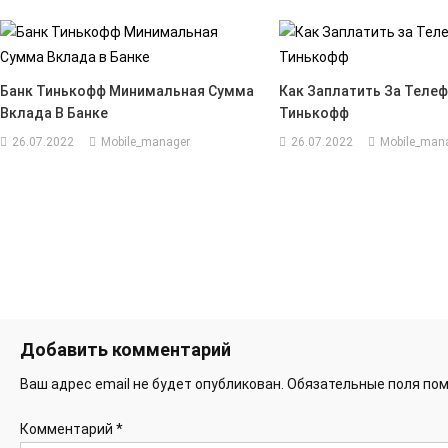
Банк Тинькофф Минимальная Сумма
Как Заплатить За Телеф
Вклада В Банке
Тинькофф
26.07.2022
Mobile_manager
26.07.2022
Mobile_man
Добавить комментарий
Ваш адрес email не будет опубликован.
Обязательные поля по
Комментарий
*