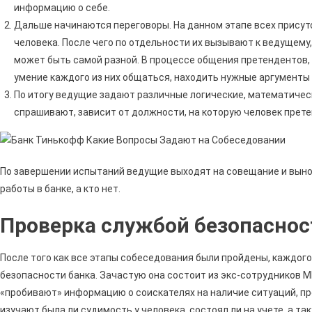
информацию о себе.
Дальше начинаются переговоры. На данном этапе всех присут
человека. После чего по отдельности их вызывают к ведущему
может быть самой разной. В процессе общения претендентов,
умение каждого из них общаться, находить нужные аргументы 
По итогу ведущие задают различные логические, математически
спрашивают, зависит от должности, на которую человек прете
По завершении испытаний ведущие выходят на совещание и вынос
работы в банке, а кто нет.
Проверка службой безопаснос
После того как все этапы собеседования были пройдены, каждог
безопасности банка. Зачастую она состоит из экс-сотрудников 
«пробивают» информацию о соискателях на наличие ситуаций, п
изучают была ли судимость у человека, состоял ли на учете, а т