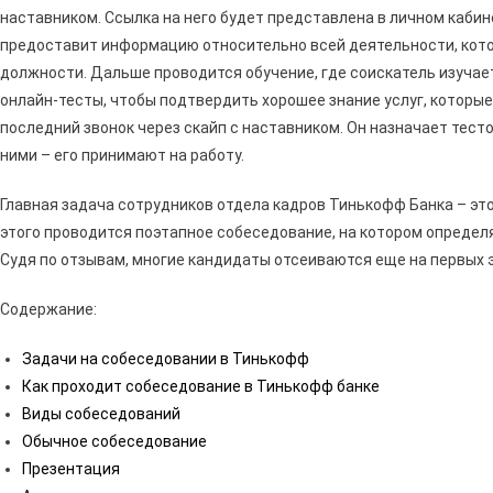
наставником. Ссылка на него будет представлена в личном кабин
предоставит информацию относительно всей деятельности, кот
должности. Дальше проводится обучение, где соискатель изучает
онлайн-тесты, чтобы подтвердить хорошее знание услуг, которые
последний звонок через скайп с наставником. Он назначает тест
ними – его принимают на работу.
Главная задача сотрудников отдела кадров Тинькофф Банка – это
этого проводится поэтапное собеседование, на котором определя
Судя по отзывам, многие кандидаты отсеиваются еще на первых э
Содержание:
Задачи на собеседовании в Тинькофф
Как проходит собеседование в Тинькофф банке
Виды собеседований
Обычное собеседование
Презентация