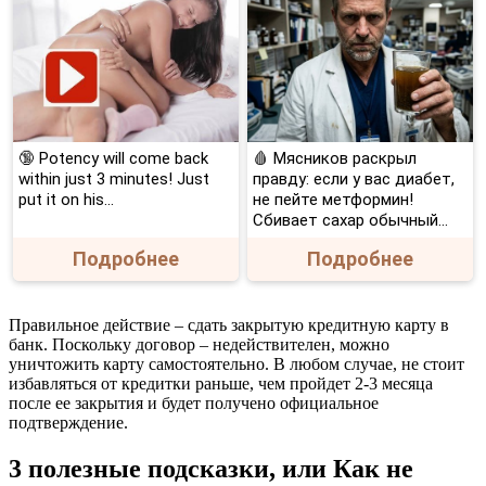
🔞 Potency will come back
🩸 Мясников раскрыл
within just 3 minutes! Just
правду: если у вас диабет,
put it on his…
не пейте метформин!
Сбивает сахар обычный...
Подробнее
Подробнее
Правильное действие – сдать закрытую кредитную карту в
банк. Поскольку договор – недействителен, можно
уничтожить карту самостоятельно. В любом случае, не стоит
избавляться от кредитки раньше, чем пройдет 2-3 месяца
после ее закрытия и будет получено официальное
подтверждение.
3 полезные подсказки, или Как не