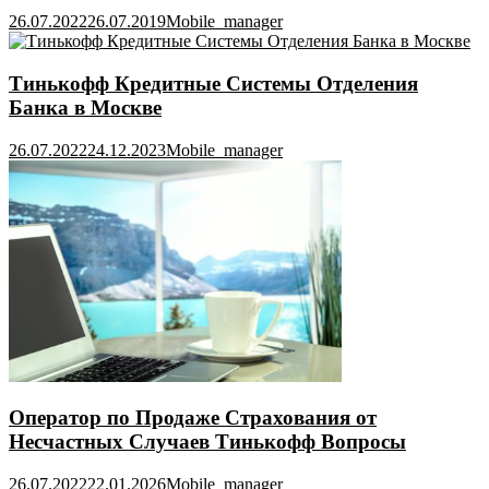
26.07.2022
26.07.2019
Mobile_manager
Тинькофф Кредитные Системы Отделения
Банка в Москве
26.07.2022
24.12.2023
Mobile_manager
Оператор по Продаже Страхования от
Несчастных Случаев Тинькофф Вопросы
26.07.2022
22.01.2026
Mobile_manager