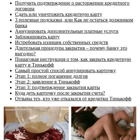
Получить подтверждение о расторжении кредитного
договора
Сдать или уничтожить кредитную карту
3 полезные подсказки, или Как не остаться должником
банка
Аннулировать дополнительные платные услуги
Заблокировать карту
Истребовать излишек собственных средств
Длительная процедура закрытия – почему банку это
выгодно?
Пошаговая инструкция о том, как закрыть кредитную
карту в Тинькофф
Самый простой способ аннулировать карточку
Этап 1: полное погашение долгов
Этап 2: заявление в Тинькофф
Этап 3: подтверждение закрытия карты
Куда деть карточку после закрытия счета?
Отзывы тех, кто уже отказался от кредитки Тинькофф