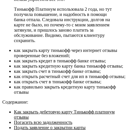
Тинькофф Платинум использовала 2 года, но тут
получила повышение, и надобность в помощи
банка отпала. Следовала инструкции, долгов на
карте не было, но почему-то с моим заявлением
затянули, и пришлось заново платить за
обслуживание. Видимо, пытаются клиентуру
сохранить.
как закрыть карту тинькофф через интернет отзывы
проверенные без вложений;
как закрыть кредит в тинькофф банке отзывы;
как закрыть кредитную карту банка тинькофф отзывы;
как закрыть счет в тинькофф банке отзывы;
как открыть расчетный счет для ип в тинькофф отзывы;
как открыть счет в тинькофф банке отзывы;
как правильно закрыть кредитную карту тинькофф
отзывы
Содержание:
Как закрыть дебетовую карту Тинькофф платинум
отзывы
Погасить всю задолженность
Подать заявление о закрытии карты