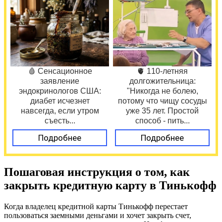
🩸 Сенсационное
🫀 110-летняя
заявление
долгожительница:
эндокринологов США:
"Никогда не болею,
диабет исчезнет
потому что чищу сосуды
навсегда, если утром
уже 35 лет. Простой
съесть...
способ - пить...
Подробнее
Подробнее
Пошаговая инструкция о том, как
закрыть кредитную карту в Тинькофф
Когда владелец кредитной карты Тинькофф перестает
пользоваться заемными деньгами и хочет закрыть счет,