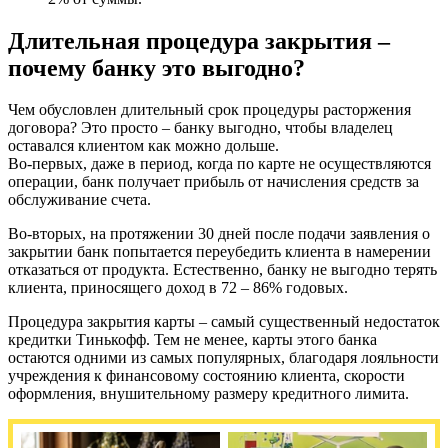
Длительная процедура закрытия –
почему банку это выгодно?
Чем обусловлен длительный срок процедуры расторжения
договора? Это просто – банку выгодно, чтобы владелец
оставался клиентом как можно дольше.
Во-первых, даже в период, когда по карте не осуществляются
операции, банк получает прибыль от начисления средств за
обслуживание счета.
Во-вторых, на протяжении 30 дней после подачи заявления о
закрытии банк попытается переубедить клиента в намерении
отказаться от продукта. Естественно, банку не выгодно терять
клиента, приносящего доход в 72 – 86% годовых.
Процедура закрытия карты – самый существенный недостаток
кредитки Тинькофф. Тем не менее, карты этого банка
остаются одними из самых популярных, благодаря лояльности
учреждения к финансовому состоянию клиента, скорости
оформления, внушительному размеру кредитного лимита.