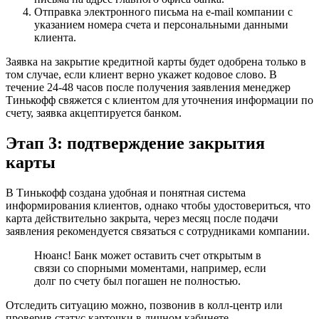
Отправка электронного письма на e-mail компании с
указанием номера счета и персональными данными
клиента.
Заявка на закрытие кредитной карты будет одобрена только в
том случае, если клиент верно укажет кодовое слово. В
течение 24-48 часов после получения заявления менеджер
Тинькофф свяжется с клиентом для уточнения информации по
счету, заявка акцептируется банком.
Этап 3: подтверждение закрытия
карты
В Тинькофф создана удобная и понятная система
информирования клиентов, однако чтобы удостовериться, что
карта действительно закрыта, через месяц после подачи
заявления рекомендуется связаться с сотрудниками компании.
Нюанс! Банк может оставить счет открытым в
связи со спорными моментами, например, если
долг по счету был погашен не полностью.
Отследить ситуацию можно, позвонив в колл-центр или
проверив статус карточки в личном кабинете.