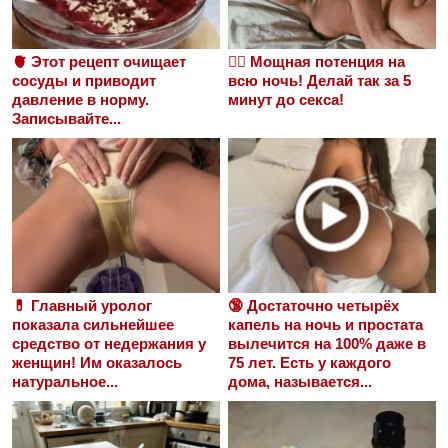
🫀 Этот рецепт очищает
❤️‍🔥 Мощная потенция на
сосуды и приводит
всю ночь! Делай так за 5
давление в норму.
минут до секса!
Записывайте...
💊 Главный уролог
🔞 Достаточно четырёх
показала сильнейшее
капель на ночь и простата
средство от недержания у
вылечится на 100% даже в
женщин! Им оказалось
75 лет. Есть у каждого
натуральное...
дома, называется...