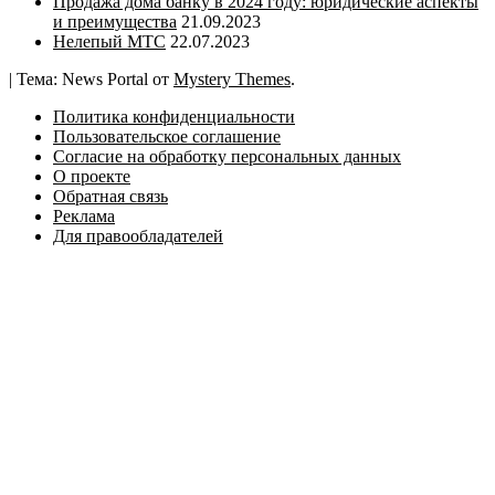
Продажа дома банку в 2024 году: юридические аспекты
и преимущества
21.09.2023
Нелепый МТС
22.07.2023
|
Тема: News Portal от
Mystery Themes
.
Политика конфиденциальности
Пользовательское соглашение
Согласие на обработку персональных данных
О проекте
Обратная связь
Реклама
Для правообладателей