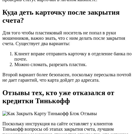
Куда деть карточку после закрытия
счета?
Для того чтобы пластиковый носитель не попал в руки
мошенников, важно знать, что с ним делать после закрытия
счета. Существует два варианты:
Клиент вправе отправить карточку в отделение банка по
почте.
Можно сломать, разрезать пластик.
Второй вариант более безопасен, поскольку пересылка почтой
не дает гарантий, что карта дойдет до адресата.
Отзывы тех, кто уже отказался от
кредитки Тинькофф
Поскольку инструкция на сайте оставляет у клиентов
Тинькофф вопросы об этапах закрытия счета, лучшим