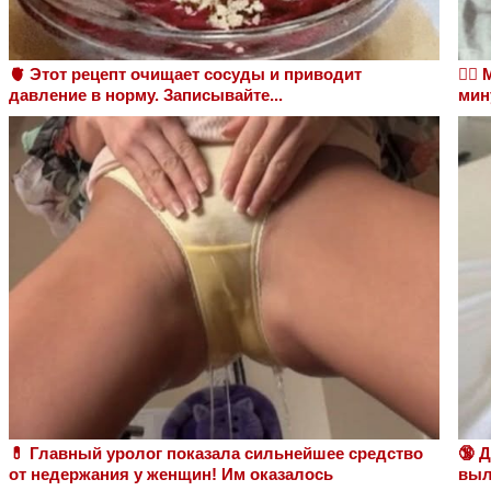
🫀 Этот рецепт очищает сосуды и приводит
❤️‍
давление в норму. Записывайте...
мин
💊 Главный уролог показала сильнейшее средство
🔞 
от недержания у женщин! Им оказалось
выл