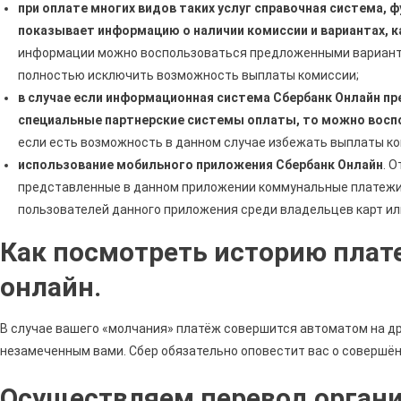
при оплате многих видов таких услуг справочная система, 
показывает информацию о наличии комиссии и вариантах, 
информации можно воспользоваться предложенными варианта
полностью исключить возможность выплаты комиссии;
в случае если информационная система Сбербанк Онлайн п
специальные партнерские системы оплаты, то можно восп
если есть возможность в данном случае избежать выплаты ко
использование мобильного приложения Сбербанк Онлайн
. 
представленные в данном приложении коммунальные платежи
пользователей данного приложения среди владельцев карт или
Как посмотреть историю плат
онлайн.
В случае вашего «молчания» платёж совершится автоматом на дру
незамеченным вами. Сбер обязательно оповестит вас о совершён
Осуществляем перевод орган