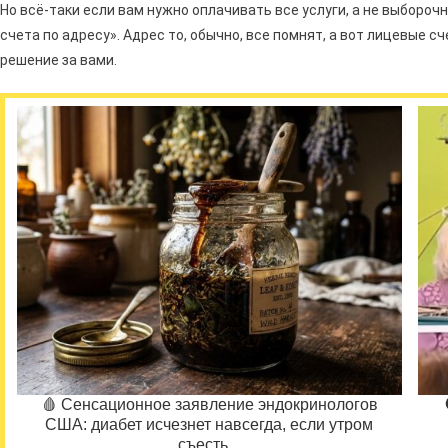
Но всё-таки если вам нужно оплачивать все услуги, а не выборо
счета по адресу». Адрес то, обычно, все помнят, а вот лицевые сч
решение за вами.
🩸 Сенсационное заявление эндокринологов
США: диабет исчезнет навсегда, если утром
съесть...