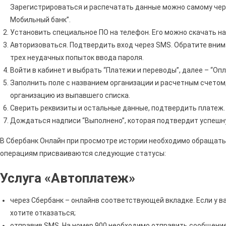
Зарегистрироваться и распечатать данные можно самому чер
Мобильный банк”.
Установить специальное ПО на телефон. Его можно скачать на 
Авторизоваться. Подтвердить вход через SMS. Обратите внима
трех неудачных попыток ввода пароля.
Войти в кабинет и выбрать “Платежи и переводы”, далее – “Опл
Заполнить поле с названием организации и расчетным счетом,
организацию из выпавшего списка.
Сверить реквизиты и остальные данные, подтвердить платеж.
Дождаться надписи “Выполнено”, которая подтвердит успешн
В Сбербанк Онлайн при просмотре истории необходимо обращать
операциям присваиваются следующие статусы:
Услуга «Автоплатеж»
через Сбербанк – онлайнв соответствующей вкладке. Если у ва
хотите отказаться;
отправив SMS. На номер 900 необходимо отправить сообщение