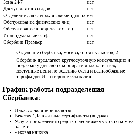
Зона 24/7
нет
Доступ для инвалидов
нет
Отделение для слепых и слабовидящих
нет
Обслуживание физических лиц
нет
Обслуживание юридических лиц
нет
Индвидуальные сейфы
нет
Сбербанк Премьер
нет
Отделение сбербанка, москва, б-р энтузиастов, 2
Сбербанк предлагает круглосуточную консультацию и
поддержку для своих корпоративных клиентов,
доступные цены по ведению счета и разнообразные
тарифы для ИП и юридических лиц.
График работы подразделения
Сбербанка:
Инкассо наличной валюты
Векселя / Депозитные сертификаты (выдача)
Услуга привлечения средств с неснижаемым остатком на
р/счете
Чековая книжка