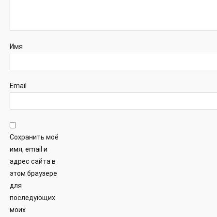
Имя
Email
Сохранить моё
имя, email и
адрес сайта в
этом браузере
для
последующих
моих