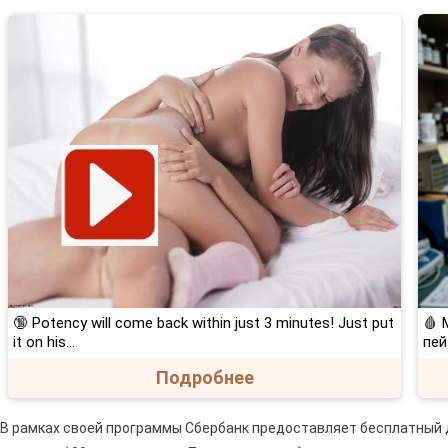
🔞 Potency will come back within just 3 minutes! Just put
🩸 
it on his…
пей
Подробнее
В рамках своей программы Сбербанк предоставляет бесплатный д