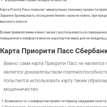
Карта Priority Pass позволит авиапутешественнику провести прия
Заранее бронировать посещение бизнес-зала не нужно, при пред
высокого класса.
Всеми привилегиями клиент может воспользоваться совершенно 
повышенного комфорта многих аэропортов мира для ее владельца
Карта Приорити Пасс Сбербанк
Важно: сама карта Приорити Пасс не является
является доказательством платежеспособности
попытается использовать карту таким образом,
мошенничество.
Возможность с комфортом провести период ожидания полета.
Возможность посещения заведения с друзьями и родственниками