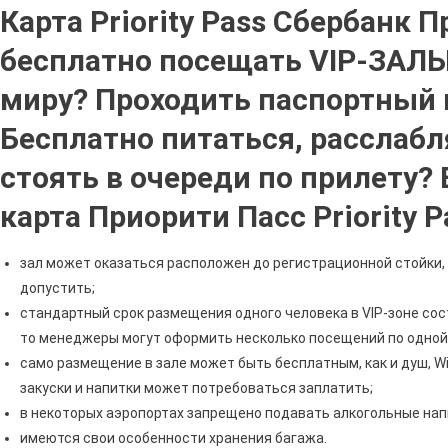
Карта Priority Pass Сбербанк П
бесплатно посещать VIP-ЗАЛЫ
миру? Проходить паспортный 
Бесплатно питаться, расслабл
стоять в очереди по прилету?
карта Приорити Пасс Priority P
зал может оказаться расположен до регистрационной стойки, 
допустить;
стандартный срок размещения одного человека в VIP-зоне сост
то менеджеры могут оформить несколько посещений по одной ка
само размещение в зале может быть бесплатным, как и душ, Wi-
закуски и напитки может потребоваться заплатить;
в некоторых аэропортах запрещено подавать алкогольные нап
имеются свои особенности хранения багажа.