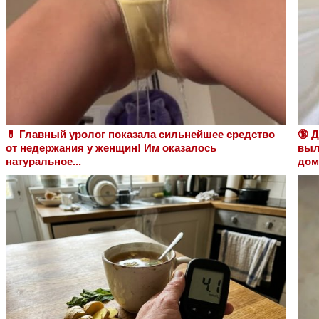
💊 Главный уролог показала сильнейшее средство
🔞 
от недержания у женщин! Им оказалось
выл
натуральное...
дом