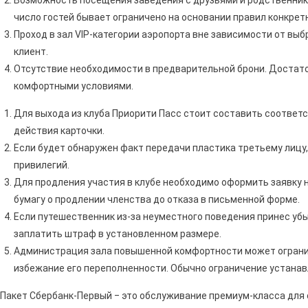
число гостей бывает ограничено на основании правил конкрет
Проход в зал VIP-категории аэропорта вне зависимости от вы
клиент.
Отсутствие необходимости в предварительной брони. Достато
комфортными условиями.
Для выхода из клуба Приорити Пасс стоит составить соответ
действия карточки.
Если будет обнаружен факт передачи пластика третьему лицу,
привилегий.
Для продления участия в клубе необходимо оформить заявку 
бумагу о продлении членства до отказа в письменной форме.
Если путешественник из-за неуместного поведения принес убытк
заплатить штраф в установленном размере.
Администрация зала повышенной комфортности может ограни
избежание его переполненности. Обычно ограничение устанавл
Пакет Сбербанк-Первый ‒ это обслуживание премиум-класса для 