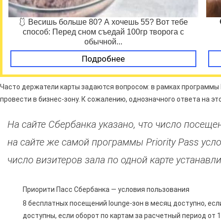
🩱 Весишь больше 80? А хочешь 55? Вот тебе
способ: Перед сном съедай 100гр творога с
обычной...
Подробнее
Часто держатели карты задаются вопросом: в рамках программы P
провести в бизнес-зону. К сожалению, однозначного ответа на это
На сайте Сбербанка указано, что число посещен
на сайте же самой программы Priority Pass усл
число визитеров зала по одной карте устанавли
Приорити Пасс Сбербанка — условия пользования
8 бесплатных посещений lounge-зон в месяц доступно, есл
доступны, если оборот по картам за расчетный период от 1