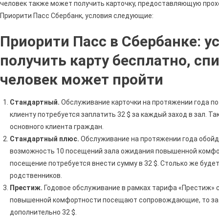
человек также может получить карточку, предоставляющую прох
Приорити Пасс Сбербанк, условия следующие:
Приорити Пасс в Сбербанке: у
получить карту бесплатно, сп
человек может пройти
Стандартный.
Обслуживание карточки на протяжении года по
клиенту потребуется заплатить 32 $ за каждый заход в зал. 
основного клиента граждан.
Стандартный плюс.
Обслуживание на протяжении года обойдет
возможность 10 посещений зала ожидания повышенной комфорт
посещение потребуется внести сумму в 32 $. Столько же буде
родственников.
Престиж.
Годовое обслуживание в рамках тарифа «Престиж» ст
повышенной комфортности посещают сопровождающие, то за 
дополнительно 32 $.